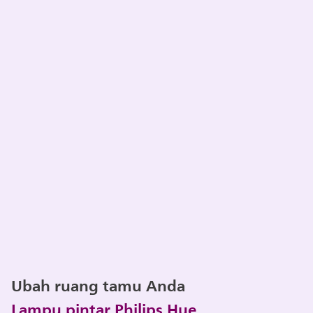
Ubah ruang tamu Anda
Lampu pintar Philips Hue