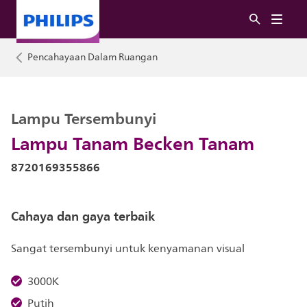
Pencahayaan Dalam Ruangan
Lampu Tersembunyi
Lampu Tanam Becken Tanam
8720169355866
Cahaya dan gaya terbaik
Sangat tersembunyi untuk kenyamanan visual
3000K
Putih