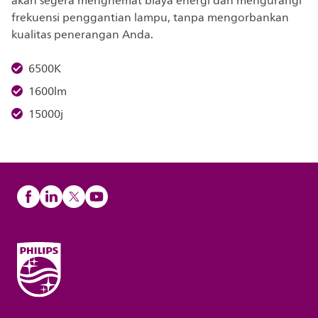
akan segera menghemat biaya energi dan mengurangi
frekuensi penggantian lampu, tanpa mengorbankan
kualitas penerangan Anda.
6500K
1600lm
15000j