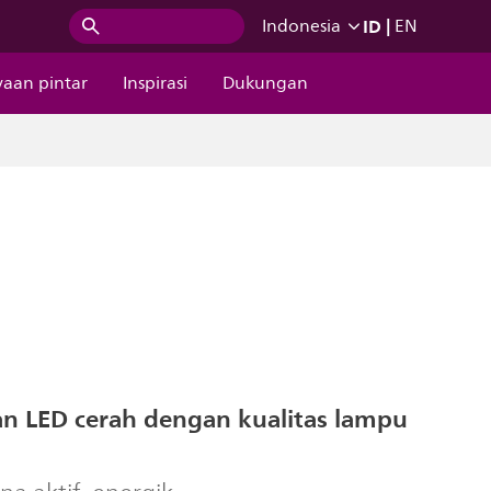
ID
|
Indonesia
EN
aan pintar
Inspirasi
Dukungan
n LED cerah dengan kualitas lampu