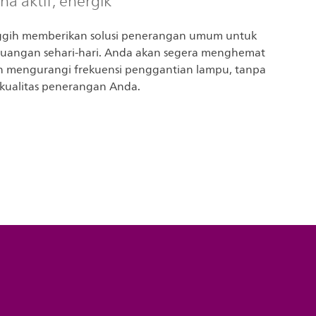
a aktif, energik
gih memberikan solusi penerangan umum untuk
 ruangan sehari-hari. Anda akan segera menghemat
an mengurangi frekuensi penggantian lampu, tanpa
ualitas penerangan Anda.