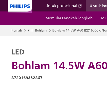
Untuk k
Untuk profesional
Memulai Langkah-langkah
Tel
Bohlam 14.5W A60 E27 6500K N
Rumah
Pilih Bohlam
LED
Bohlam 14.5W A60
8720169332867