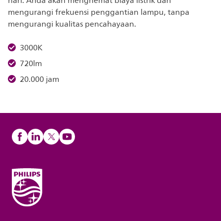
hari. Anda akan menghemat biaya listrik dan
mengurangi frekuensi penggantian lampu, tanpa
mengurangi kualitas pencahayaan.
3000K
720lm
20.000 jam