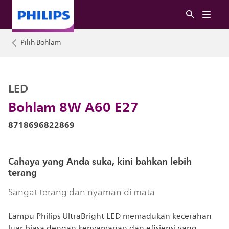
Pilih Bohlam
LED
Bohlam 8W A60 E27
8718696822869
Cahaya yang Anda suka, kini bahkan lebih
terang
Sangat terang dan nyaman di mata
Lampu Philips UltraBright LED memadukan kecerahan
luar biasa dengan kenyamanan dan efisiensi yang