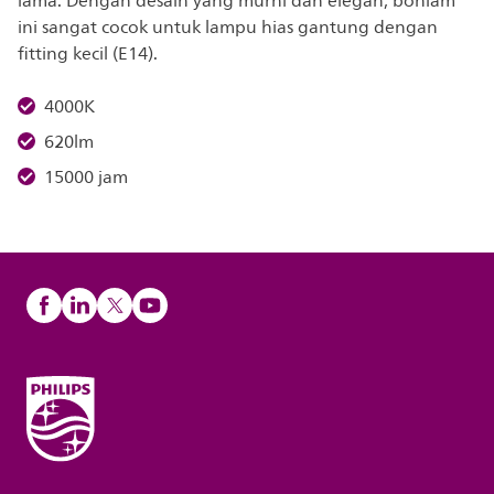
lama. Dengan desain yang murni dan elegan, bohlam
ini sangat cocok untuk lampu hias gantung dengan
fitting kecil (E14).
4000K
620lm
15000 jam