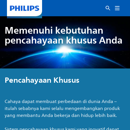
Memenuhi kebutuhan
pencahayaan khusus Anda
Pencahayaan Khusus
Cahaya dapat membuat perbedaan di dunia Anda –
itulah sebabnya kami selalu mengembangkan produk
yang membantu Anda bekerja dan hidup lebih baik.
Sistem pencahayaan khusus kami yang inovatif dapat