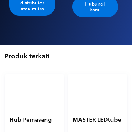
distributor
Hubungi
atau mitra
kami
Produk terkait
Hub Pemasang
MASTER LEDtube