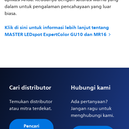
dalam untuk pengalaman pencahayaan yang luar
biasa.
Klik di sini untuk informasi lebih lanjut tentang
MASTER LEDspot ExpertColor GU10 dan MR16
Cari distributor
Hubungi kami
Temukan distributor
Ada pertanyaan?
atau mitra terdekat.
Jangan ragu untuk
menghubungi kami.
Pencari