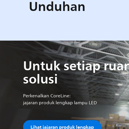
Unduhan
Untuk setiap ruan
solusi
Perkenalkan CoreLine:
jajaran produk lengkap lampu LED
Lihat jajaran produk lengkap