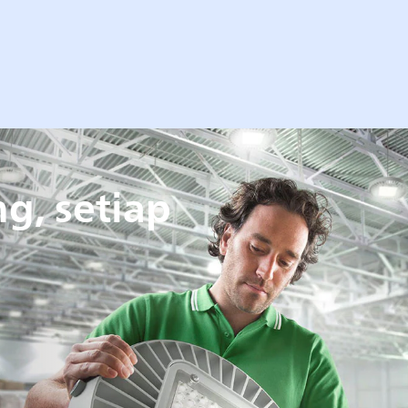
g, setiap