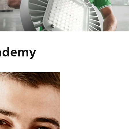
cademy