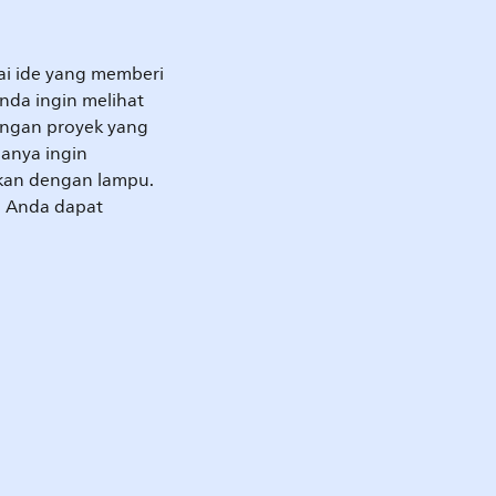
ai ide yang memberi
nda ingin melihat
engan proyek yang
anya ingin
ukan dengan lampu.
t, Anda dapat