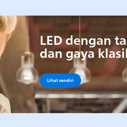
LED dengan t
dan gaya klasi
Lihat sendiri