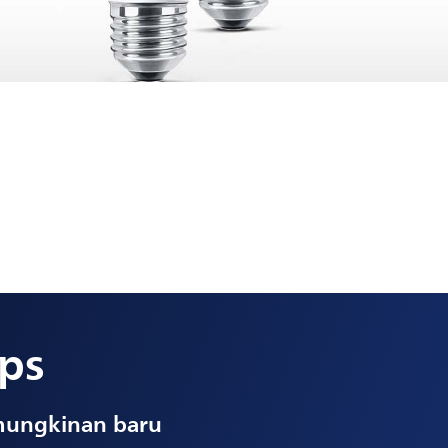
ps
mungkinan baru