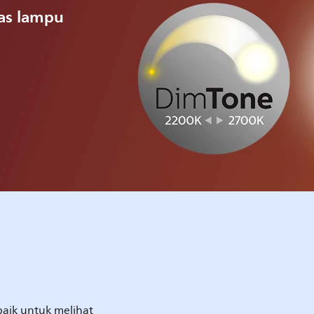
as lampu
 baik untuk melihat