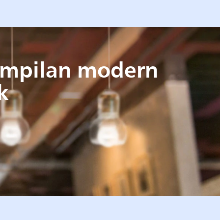
ampilan modern
k